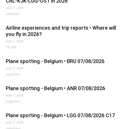
CRL-KJK-LGG-OST in 2026
août 7, 2026
lumumba
Airline experiences and trip reports • Where will
you fly in 2026?
août 7, 2026
CRJ 900
Plane spotting - Belgium • BRU 07/08/2026
août 7, 2026
tangolima
Plane spotting - Belgium • ANR 07/08/2026
août 7, 2026
tangolima
Plane spotting - Belgium • LGG 07/08/2026 C17
août 7, 2026
tangolima