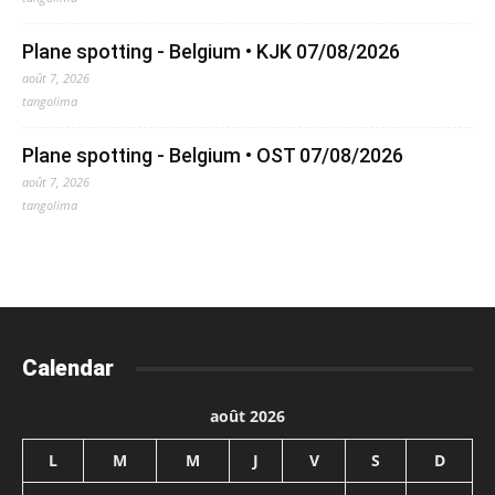
Plane spotting - Belgium • KJK 07/08/2026
août 7, 2026
tangolima
Plane spotting - Belgium • OST 07/08/2026
août 7, 2026
tangolima
Calendar
août 2026
L
M
M
J
V
S
D