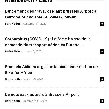
Aviation24.fr - L'actu
Lancement des travaux reliant Brussels Airport à
l’autoroute cyclable Bruxelles-Louvain
Bart Noëth
-
septembre 1, 2020
0
Coronavirus (COVID-19) : La forte baisse de la
demande de transport aérien en Europe...
André Orban
-
mars 3, 2020
0
Brussels Airlines organise la cinquième édition de
Bike for Africa
Bart Noëth
-
janvier 29, 2020
0
De nouveaux acteurs à Brussels Airport
Bart Noëth
-
décembre 31, 2019
0