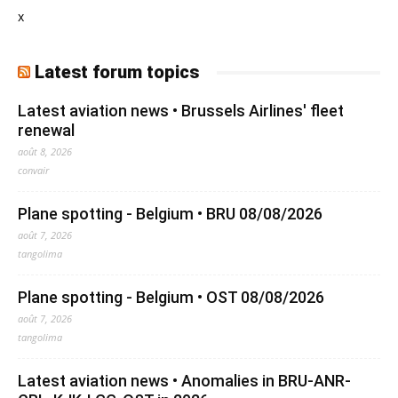
x
Latest forum topics
Latest aviation news • Brussels Airlines' fleet
renewal
août 8, 2026
convair
Plane spotting - Belgium • BRU 08/08/2026
août 7, 2026
tangolima
Plane spotting - Belgium • OST 08/08/2026
août 7, 2026
tangolima
Latest aviation news • Anomalies in BRU-ANR-